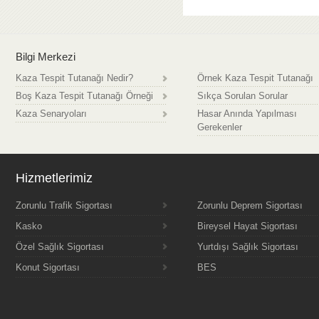
Bilgi Merkezi
Kaza Tespit Tutanağı Nedir?
Örnek Kaza Tespit Tutanağı
Boş Kaza Tespit Tutanağı Örneği
Sıkça Sorulan Sorular
Kaza Senaryoları
Hasar Anında Yapılması
Gerekenler
Hizmetlerimiz
Zorunlu Trafik Sigortası
Zorunlu Deprem Sigortası
Kasko
Bireysel Hayat Sigortası
Özel Sağlık Sigortası
Yurtdışı Sağlık Sigortası
Konut Sigortası
BES