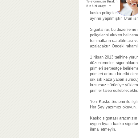
Satın alınan sigorta poliçes
karşılaştırma yapılabilmesi 
kasko poliçeleri için Dar
ayrımı yapılmıştır. Ürün ism
Sigortalılar, bu düzenleme 
poliçelerini alırken belirle
teminatların daraltılması v
azalacaktır. Önceki rakamla
1 Nisan 2013 tarihine yürür
düzenlemeler, sigortalıların
primleri serbestçe belirle
primleri artırıcı bir etki 
sık sık kaza yapan sürücüy
kusursuz sürücüye yüklemem
primler talep edilebilecektir
Yeni Kasko Sistemi ile ilgi
Her Şey yazımızı okuyun.
Kasko sigortası aracınızın 
uygun fiyatlı kasko sigor
ihmal etmeyin.