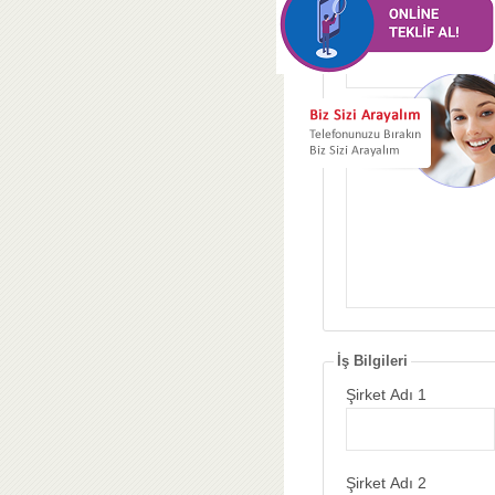
Üniversite
Eğitim ile ilgili diğer bi
İş Bilgileri
Şirket Adı 1
Şirket Adı 2