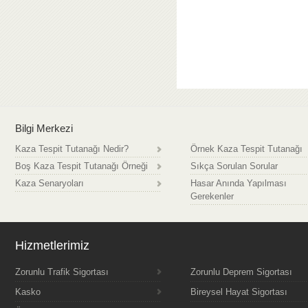
Bilgi Merkezi
Kaza Tespit Tutanağı Nedir?
Örnek Kaza Tespit Tutanağı
Boş Kaza Tespit Tutanağı Örneği
Sıkça Sorulan Sorular
Kaza Senaryoları
Hasar Anında Yapılması
Gerekenler
Hizmetlerimiz
Zorunlu Trafik Sigortası
Zorunlu Deprem Sigortası
Kasko
Bireysel Hayat Sigortası